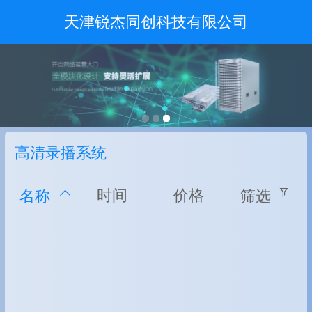
天津锐杰同创科技有限公司
高清录播系统
时间
价格
名称
筛选