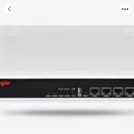
RG-BCR850