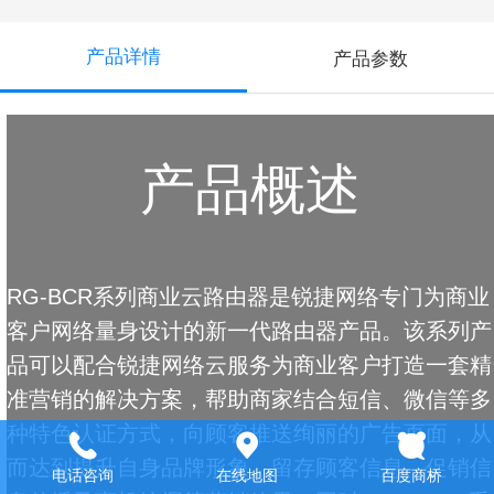
产品详情
产品参数
产品概述
RG-BCR系列商业云路由器是锐捷网络专门为商业
客户网络量身设计的新一代路由器产品。该系列产
品可以配合锐捷网络云服务为商业客户打造一套精
准营销的解决方案，帮助商家结合短信、微信等多
种特色认证方式，向顾客推送绚丽的广告页面，从
而达到提升自身品牌形象、留存顾客信息、促销信
电话咨询
在线地图
百度商桥